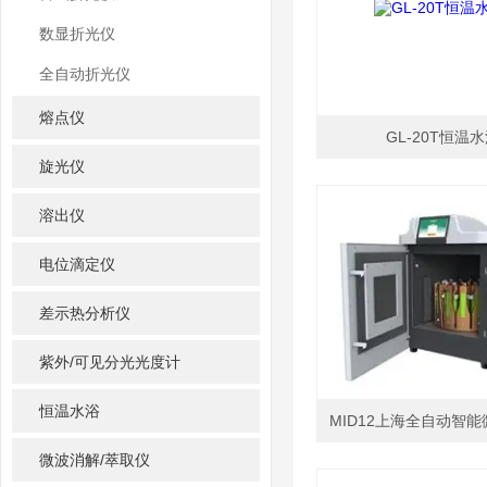
数显折光仪
全自动折光仪
熔点仪
GL-20T恒温
旋光仪
溶出仪
电位滴定仪
差示热分析仪
紫外/可见分光光度计
恒温水浴
MID12上海全自动智
微波消解/萃取仪