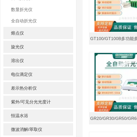
数显折光仪
全自动折光仪
熔点仪
旋光仪
溶出仪
电位滴定仪
差示热分析仪
紫外/可见分光光度计
恒温水浴
微波消解/萃取仪