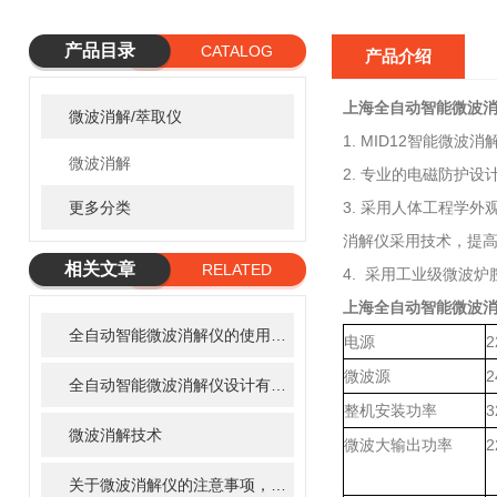
产品目录
CATALOG
产品介绍
上海全自动智能微波
微波消解/萃取仪
1. MID12智能微波
微波消解
2. 专业的电磁防护设
更多分类
3. 采用人体工程学
消解仪采用技术，提
相关文章
RELATED
4. 采用工业级微波
ARTICLE
上海全自动智能微波
全自动智能微波消解仪的使用方法
电源
2
微波源
全自动智能微波消解仪设计有哪些创新点呢？
整机安装功率
3
微波消解技术
微波大输出功率
关于微波消解仪的注意事项，你了解多少