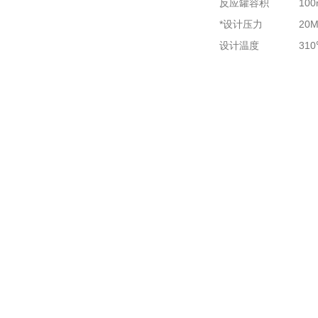
反应罐容积
100
*设计压力
20M
设计温度
31