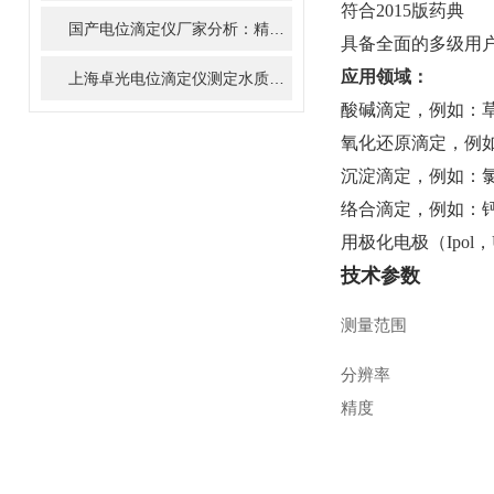
符合2015版药典
国产电位滴定仪厂家分析：精准耐用型全自动滴定仪选购参考
具备全面的多级用
应用领域：
上海卓光电位滴定仪测定水质中硫酸盐含量
酸碱滴定，例如：草
氧化还原滴定，例如
沉淀滴定，例如：
络合滴定，例如：
用极化电极（Ipol，
技术参数
测量范围
分辨率
精度