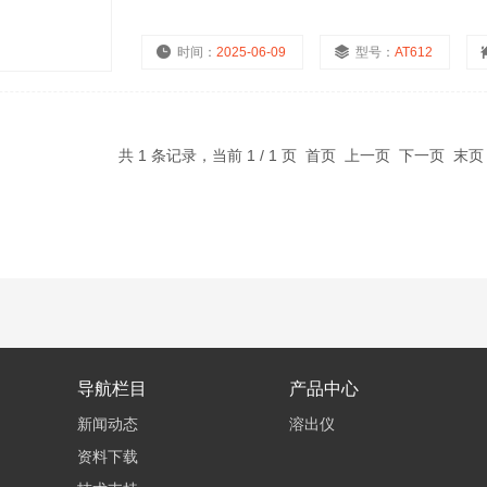
时间：
2025-06-09
型号：
AT612
共 1 条记录，当前 1 / 1 页 首页 上一页 下一页 末
导航栏目
产品中心
新闻动态
溶出仪
资料下载