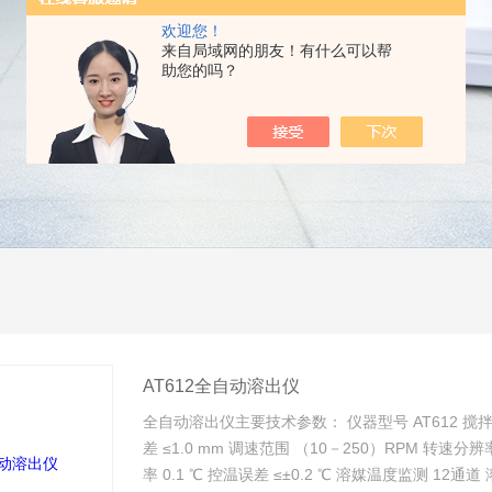
欢迎您！
来自局域网的朋友！有什么可以帮
助您的吗？
AT612全自动溶出仪
全自动溶出仪主要技术参数： 仪器型号 AT612 搅拌桨
差 ≤1.0 mm 调速范围 （10－250）RPM 转速分辨率
率 0.1 ℃ 控温误差 ≤±0.2 ℃ 溶媒温度监测 12通