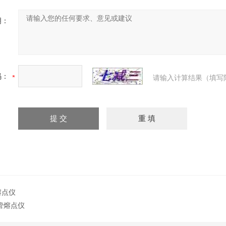
明：
码：
请输入计算结果（填写
熔点仪
细管熔点仪