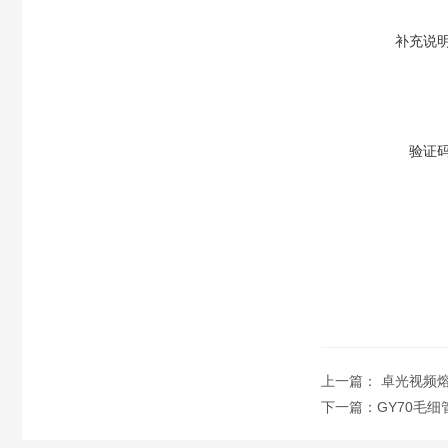
补充说
验证
上一篇：
卓光视频
下一篇：
GY70毛