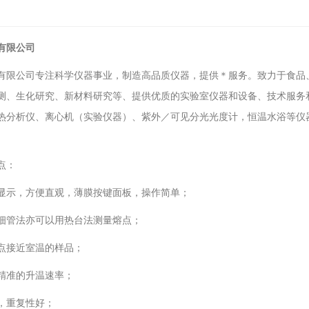
有限公司
有限公司专注科学仪器事业，制造高品质仪器，提供＊服务。致力于食品、
测、生化研究、新材料研究等、提供优质的实验室仪器和设备、技术服务
热分析仪、离心机（实验仪器）、紫外／可见分光光度计，恒温水浴等仪
点：
显示，方便直观，薄膜按键面板，操作简单；
细管法亦可以用热台法测量熔点；
点接近室温的样品；
精准的升温速率；
，重复性好；