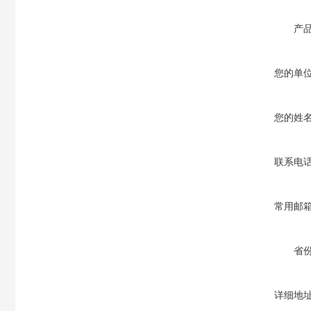
产
您的单
您的姓
联系电
常用邮
省
详细地