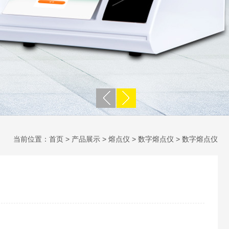
当前位置：
首页
>
产品展示
>
熔点仪
>
数字熔点仪
> 数字熔点仪