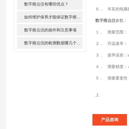
数字熔点仪有哪些优点？
６． 丰富的电脑
如何维护保养才能保证数字熔点仪的准确性和稳定性
数字熔点仪
参数：
数字熔点仪的操作和注意事项
１． 测量范围：
数字熔点仪的检测数据哪几个比较重要？
２． 升温速率：
３． 速率误差：
４． 测量精度：
５． 测量重复性
上
产品咨询