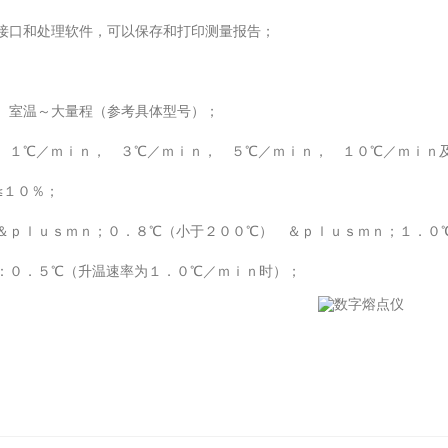
接口和处理软件，可以保存和打印测量报告；
 室温～大量程（参考具体型号）；
 １℃／ｍｉｎ， ３℃／ｍｉｎ， ５℃／ｍｉｎ， １０℃／ｍｉｎ
≤１０％；
＆ｐｌｕｓｍｎ；０．８℃（小于２００℃） ＆ｐｌｕｓｍｎ；１．０
：０．５℃（升温速率为１．０℃／ｍｉｎ时）；