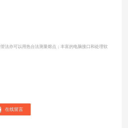
细管法亦可以用热台法测量熔点；丰富的电脑接口和处理软
。
在线留言