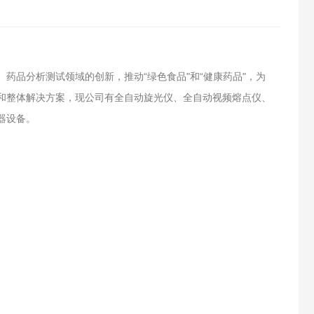
药品分析测试领域的创新，推动“绿色食品"和“健康药品"，为
和整体解决方案，现公司有全自动旋光仪、全自动视频熔点仪、
器设备。