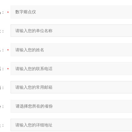
品：
位：
名：
话：
箱：
份：
址：