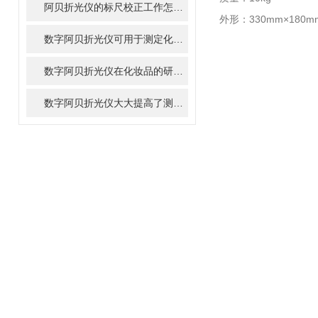
阿贝折光仪的标尺校正工作怎么做
外形：330mm×180m
数字阿贝折光仪可用于测定化学溶液的浓度和纯度
数字阿贝折光仪在化妆品的研发和生产中的作用
数字阿贝折光仪大大提高了测量的准确性和可靠性