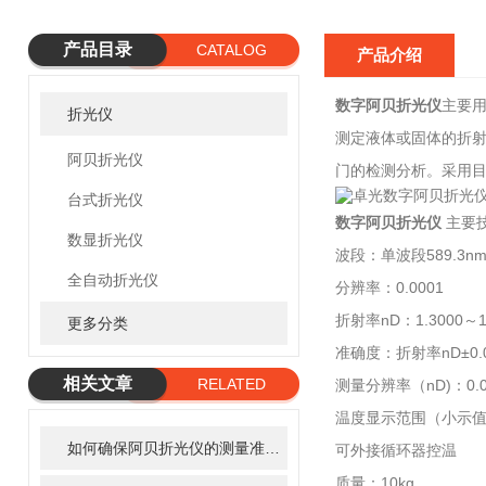
产品目录
CATALOG
产品介绍
数字阿贝折光仪
主要
折光仪
测定液体或固体的折射
阿贝折光仪
门的检测分析。采用目
台式折光仪
数字阿贝折光仪
主要
数显折光仪
波段：单波段589.3n
全自动折光仪
分辨率：0.0001
折射率nD：1.3000～1
更多分类
准确度：折射率nD±0.00
相关文章
RELATED
测量分辨率（nD)：0.0
ARTICLE
温度显示范围（小示值0
如何确保阿贝折光仪的测量准确性
可外接循环器控温
质量：10kg