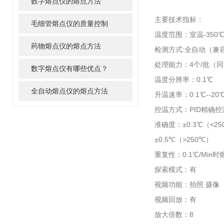
数字熔点仪的熔点方法
主要技术指标：
毛细管熔点仪的质量控制
温度范围：室温-350
药物熔点仪的熔点方法
检测方式:全自动（兼
处理能力：4个/批（
数字熔点仪有哪些优点？
温度分辨率：0.1℃
全自动熔点仪的熔点方法
升温速率：0.1℃--20
控温方式：PID精确控
准确度：±0.3℃（<25
±0.5℃（>250℃）
重复性：0.1℃/Min时
探索模式：有
视频功能：拍照 摄像
视频回放：有
放大倍数：8