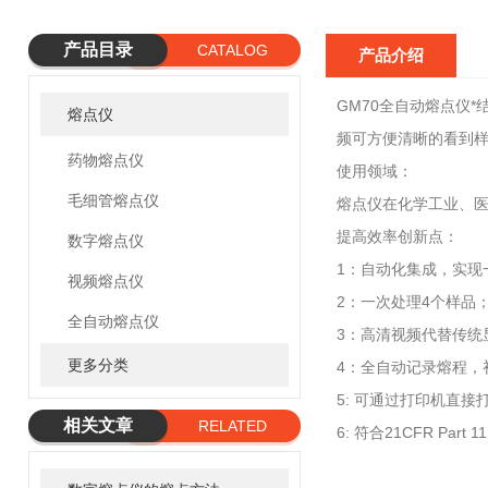
产品目录
CATALOG
产品介绍
GM70全自动熔点仪
熔点仪
频可方便清晰的看到
药物熔点仪
使用领域：
毛细管熔点仪
熔点仪在化学工业、医
提高效率创新点：
数字熔点仪
1：自动化集成，实现
视频熔点仪
2：一次处理4个样品
全自动熔点仪
3：高清视频代替传统
更多分类
4：全自动记录熔程，
5: 可通过打印机直接
相关文章
RELATED
6: 符合21CFR Pa
ARTICLE