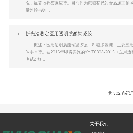
性，显著地褐变反应等。目前作为蔗糖替代的食品加工领域中的
量监控与购...
折光法测定医用透明质酸钠凝胶
一．概述：医用透明质酸钠凝胶是一种糖胺聚糖，主要应
体手术等。在2016年即将实施的YY/T0308-201
测试2.每...
共 302 条记录
关于我们