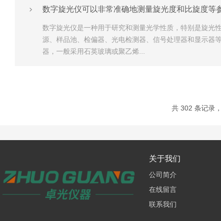
数字旋光仪可以非常准确地测量旋光度和比旋度等
数字旋光仪是一种用于研究和测量光学性质，特别是旋光
源、样品池、检偏器、光电检测器、信号处理器和显示器等
器，一般采用石英玻璃或聚乙烯...
共 302 条记录，
关于我们
公司简介
在线留言
联系我们