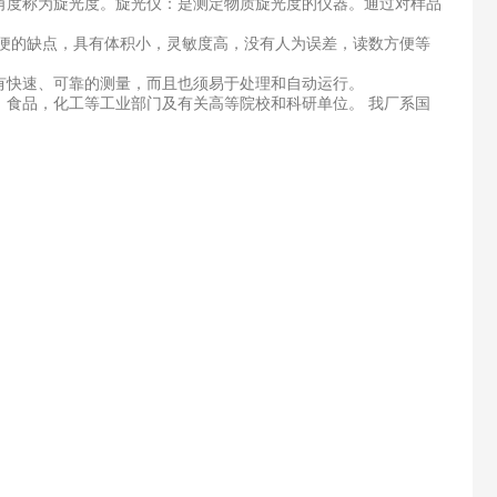
角度称为旋光度。旋光仪：是测定物质旋光度的仪器。通过对样品
的缺点，具有体积小，灵敏度高，没有人为误差，读数方便等
快速、可靠的测量，而且也须易于处理和自动运行。
食品，化工等工业部门及有关高等院校和科研单位。 我厂系国