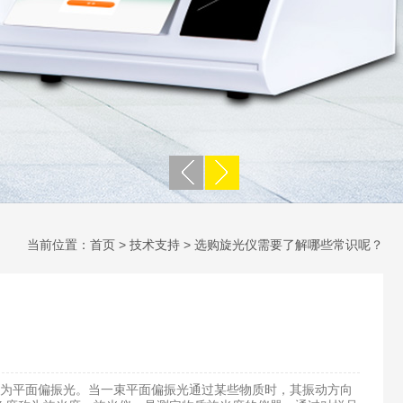
当前位置：
首页
>
技术支持
> 选购旋光仪需要了解哪些常识呢？
称为平面偏振光。当一束平面偏振光通过某些物质时，其振动方向