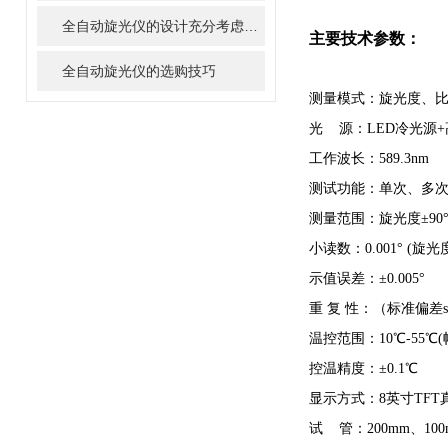
全自动旋光仪的设计充分考虑了用户的需求和使用方便性
主要技术参数
：
全自动旋光仪的选购技巧
测量模式：旋光度、
光 源：LED冷光源
工作波长：589.3nm
测试功能：单次、多
测量范围：旋光度±90° 
小读数：0.001° (旋
示值误差：±0.005°
重 复 性：（标准偏差s
温控范围：10℃-55℃(
控温精度：±0.1℃
显示方式：8英寸TFT
试 管：200mm、10