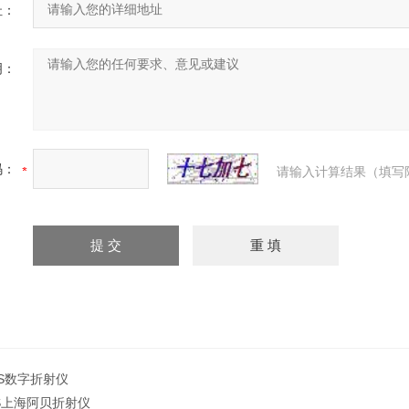
址：
明：
码：
请输入计算结果（填写
2S数字折射仪
2S上海阿贝折射仪