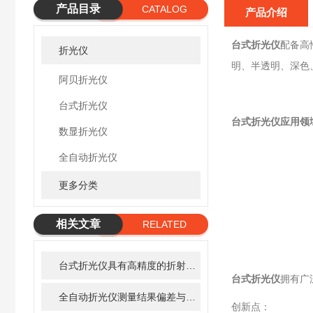
产品目录
CATALOG
产品介绍
台式折光仪
配备高
折光仪
明、半透明、深色
阿贝折光仪
台式折光仪
台式折光仪
应用领
数显折光仪
全自动折光仪
更多分类
相关文章
RELATED
ARTICLE
台式折光仪具有高精度的折射率测量能力
台式折光仪
拥有广
全自动折光仪测量结果偏差与报警故障的原因分析及处理
创新点：