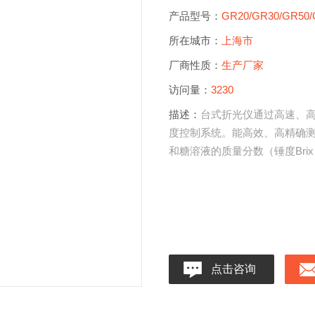
产品型号：
GR20/GR30/GR50/
所在城市：
上海市
厂商性质：
生产厂家
访问量：
3230
描述：
台式折光仪通过高速、
度控制系统。能高效、高精确测
和糖溶液的质量分数（锤度Bri
点击咨询