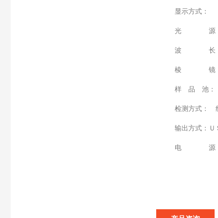
显示方式：
光 源：
波 长：
棱 镜：
样 品 池：
检测方式： 
输出方式：Ｕ
电 源： 