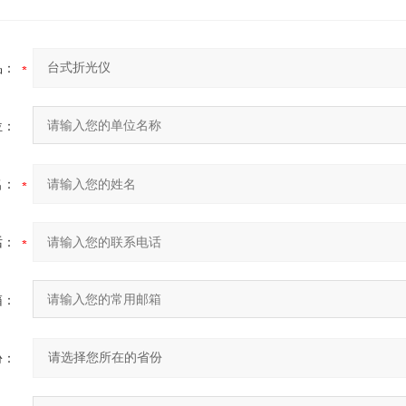
品：
位：
名：
话：
箱：
份：