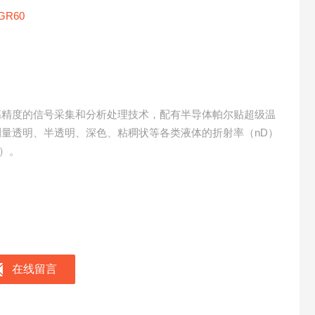
GR60
高精度的信号采集和分析处理技术，配有半导体帕尔贴超级温
量透明、半透明、深色、粘稠状等各类液体的折射率（nD）
x）。
在线留言