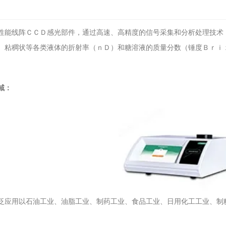
性能线阵ＣＣＤ感光部件，通过高速、高精度的信号采集和分析处理技术
、粘稠状等各类液体的折射率（ｎＤ）和糖溶液的质量分数（锤度Ｂｒｉ
域：
泛应用以石油工业、油脂工业、制药工业、食品工业、日用化工工业、制