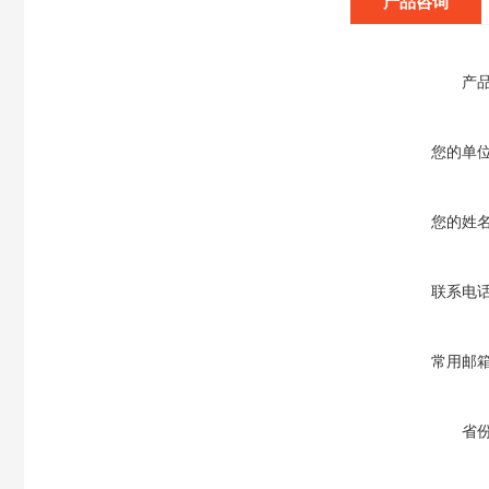
产品咨询
产
您的单
您的姓
联系电
常用邮
省