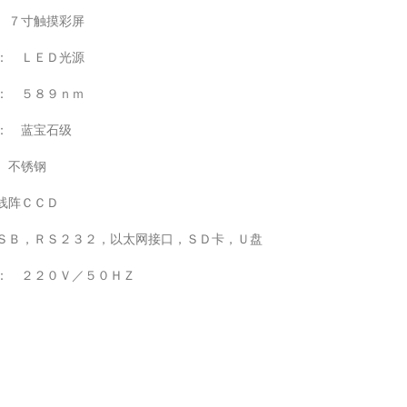
 ７寸触摸彩屏
 ＬＥＤ光源
 ５８９ｎｍ
 蓝宝石级
 不锈钢
线阵ＣＣＤ
ＳＢ，ＲＳ２３２，以太网接口，ＳＤ卡，Ｕ盘
２２０Ｖ／５０ＨＺ