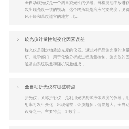
全自动旋光仪是一个测量旋光性的仪器。当检测池中放进
次出现亮度一致的视场。这个转角就是溶液的旋光度，测得
风干燥和温度适宜的地方，以...
旋光仪计量性能变化因素误差
旋光仪是测定物质旋光度的仪器。通过对样品旋光度的测
研、教学部门，用于化验分析或过程质量控制。旋光仪的
通常由系统误差和随机误差组成，...
全自动折光仪有哪些特点
折光仪，又称折射仪，是利用光线测试液体浓度的仪器，
射率将发生变化，出现偏差，杂质越多，偏差越大。全自
设备之一。主要特点：1.数字...