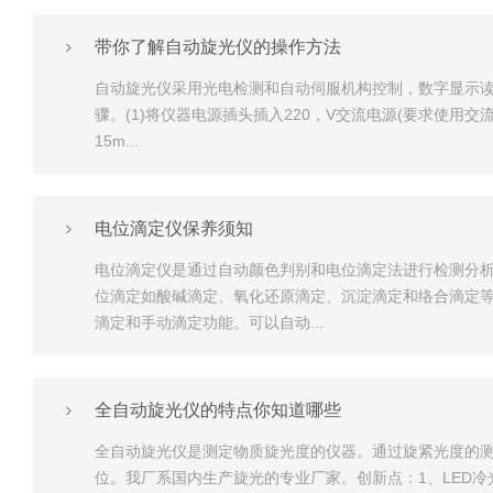
带你了解自动旋光仪的操作方法
自动旋光仪采用光电检测和自动伺服机构控制，数字显示读数
骤。(1)将仪器电源插头插入220，V交流电源(要求使用
15m...
电位滴定仪保养须知
电位滴定仪是通过自动颜色判别和电位滴定法进行检测分
位滴定如酸碱滴定、氧化还原滴定、沉淀滴定和络合滴定
滴定和手动滴定功能。可以自动...
全自动旋光仪的特点你知道哪些
全自动旋光仪是测定物质旋光度的仪器。通过旋紧光度的
位。我厂系国内生产旋光的专业厂家。创新点：1、LED