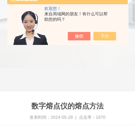
欢迎您！
来自局域网的朋友！有什么可以帮
助您的吗？
数字熔点仪的熔点方法
发表时间：2024-05-28 | 点击率：1870