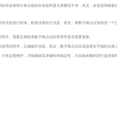
软布或者纸巾将仪器的外表面和显示屏擦拭干净；其次，应该使用棉签或
对仪器进行校准。校准仪器的方法是：首先，将数字熔点仪加热至一个已
部件。需要定期检查数字熔点仪的零部件是否需要更换。
使用说明书，正确操作仪器。其次，数字熔点仪应该放置在平稳的台面上
只有定期维护，才能确保其准确性和稳定性，为实验的顺利进行提供保