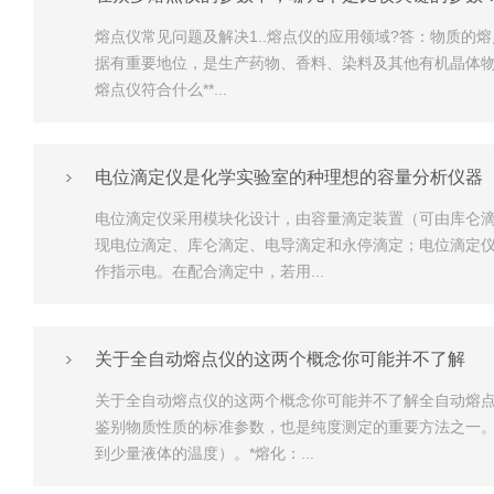
熔点仪常见问题及解决1..熔点仪的应用领域?答：物质
据有重要地位，是生产药物、香料、染料及其他有机晶体物
熔点仪符合什么**...
电位滴定仪是化学实验室的种理想的容量分析仪器
电位滴定仪采用模块化设计，由容量滴定装置（可由库仑滴
现电位滴定、库仑滴定、电导滴定和永停滴定；电位滴定仪
作指示电。在配合滴定中，若用...
关于全自动熔点仪的这两个概念你可能并不了解
关于全自动熔点仪的这两个概念你可能并不了解全自动熔
鉴别物质性质的标准参数，也是纯度测定的重要方法之一
到少量液体的温度）。*熔化：...