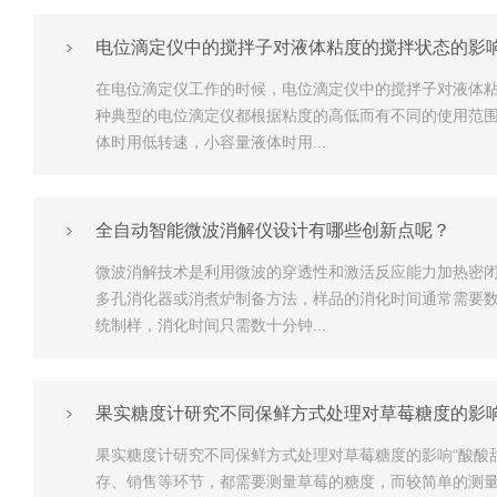
电位滴定仪中的搅拌子对液体粘度的搅拌状态的影
在电位滴定仪工作的时候，电位滴定仪中的搅拌子对液体
种典型的电位滴定仪都根据粘度的高低而有不同的使用范
体时用低转速，小容量液体时用...
全自动智能微波消解仪设计有哪些创新点呢？
微波消解技术是利用微波的穿透性和激活反应能力加热密闭
多孔消化器或消煮炉制备方法，样品的消化时间通常需要
统制样，消化时间只需数十分钟...
果实糖度计研究不同保鲜方式处理对草莓糖度的影
果实糖度计研究不同保鲜方式处理对草莓糖度的影响“酸酸
存、销售等环节，都需要测量草莓的糖度，而较简单的测