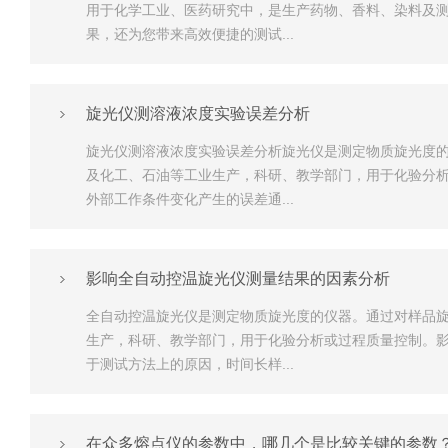
用于化学工业、医药研究中，是生产药物、香料、染料及测
果，还为您带来高效便捷的测试...
旋光仪测溶液浓度实验误差分析
旋光仪测溶液浓度实验误差分析旋光仪是测定物质旋光度
及化工、石油等工业生产，科研、教学部门，用于化验分
外部工作条件变化产生的误差通...
影响全自动控温旋光仪测量结果的因素分析
全自动控温旋光仪是测定物质旋光度的仪器。通过对样品
生产，科研、教学部门，用于化验分析或过程质量控制。
于测试方法上的原因，时间长样...
在众多熔点仪的参数中，哪几个是比较关键的参数