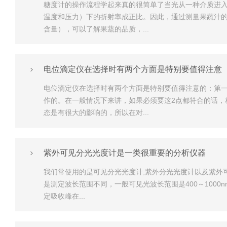
糖度计的操作流程学起来真的很简单了当光从一种介质进
温度和压力）下的折射率成正比。因此，通过测量果蔬汁
含量），可以了解果蔬的品质，...
电位滴定仪在选择时有两个方面是特别要值得注意
电位滴定仪在选择时有两个方面是特别要值得注意的：第
作的。在一般情况下来讲，如果必须要这2点都符合的话
态是有很大的影响的，所以在对...
紫外可见分光光度计是一类很重要的分析仪器
我们常使用的是可见分光光度计,紫外分光光度计以及紫外
是测定波长范围不同，一般可见光波长范围是400～1000
定吸收峰在...