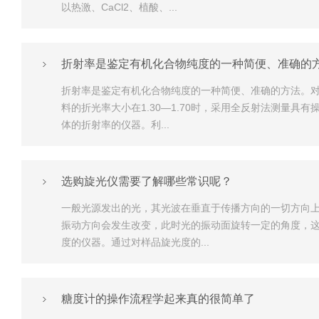
以热激、CaCl2、植酸、...
折射率是鉴定有机化合物纯度的一种简便、准确的
折射率是鉴定有机化合物纯度的一种简便、准确的方法。
料的折光率大小在1.30—1.70时，采用全反射法测量
体的折射率的仪器。利...
选购旋光仪需要了解哪些常识呢？
一般光源发出的光，其光波在垂直于传播方向的一切方向上
振动方向会发生改变，此时光的振动面旋转一定的角度，
度的仪器。通过对样品旋光度的...
糖度计的操作流程学起来真的很简单了