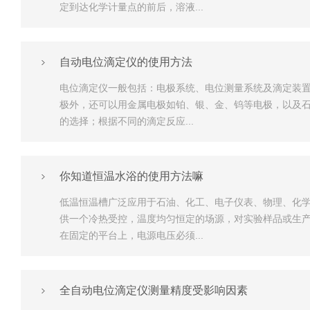
定到达化学计量点的前后，溶液...
自动电位滴定仪的使用方法
电位滴定仪一般包括：电极系统、电位测量系统及滴定装
极外，还可以用金属电极如铂、银、金、钨等电极，以及石
的选择；根据不同的滴定反应...
你知道恒温水浴的使用方法嘛
低温恒温槽广泛应用于石油、化工、电子仪表、物理、化
供一个冷热受控，温度均匀恒定的场源，对实验样品或生
在固定的平台上，电源电压必须...
全自动电位滴定仪测量精度受影响因素