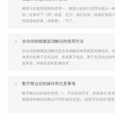
糖度计的使用说明和原理一、糖度计的设计原理光线从一
在一定条件下（同一温度、压力）成正比例，故测定果蔬
性固形物含量（含糖量），可了...
全自动智能微波消解仪的使用方法
全自动智能微波消解仪是含水或酸的体系都是有极性的，
体系中的离子定向流动，形成离子电流，离子在流动过程中
形界面，体验的实时影像技术，...
数字熔点仪的操作和注意事项
数字熔点仪的操作使用：1、开启电源开关，屏幕显示“欢迎使用
根据每种物质的熔点不同作相应设置)，设置完毕后按“预置”键