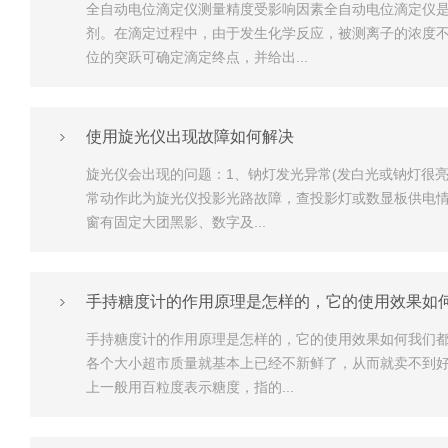
全自动电位滴定仪测量精度受影响因素全自动电位滴定仪
剂。在滴定过程中，由于发生化学反应，被测离子的浓度
位的突跃可确定滴定终点，并给出...
使用旋光仪出现故障如何解决
旋光仪会出现的问题：1、钠灯发光异常(发白光或钠灯很
常动作此为旋光仪投影光路故障，查投影灯或数显板供电
窗有固定大团黑影、数字及...
手持糖度计的作用原理是怎样的，它的使用效果如
手持糖度计的作用原理是怎样的，它的使用效果如何我们
各个大小超市质量就基本上已经不新鲜了，从而就卖不到
上一般用百粒度表示糖度，指的...