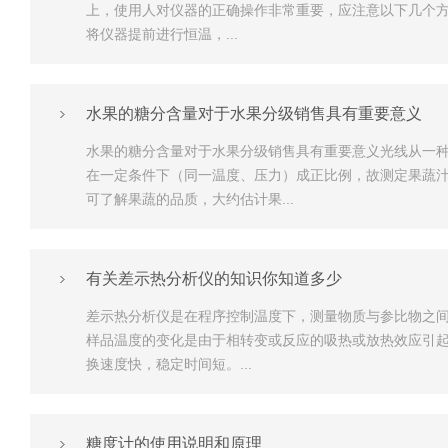
上，使用人对仪器的正确操作非常重要，应注意以下几个
将仪器提前进行恒温，...
水果的糖分含量对于水果分级销售具有重要意义
水果的糖分含量对于水果分级销售具有重要意义光线从一
在一定条件下（同一温度、压力）成正比例，故测定果蔬
可了解果蔬的品质，大约估计果...
有关差示热分析仪的知识你知道多少
差示热分析仪是在程序控制温度下，测量物质与参比物之间
样品温度的变化是由于相转变或反应的吸热或放热效应引起
换速度快，稳定时间短。...
糖度计的使用说明和原理