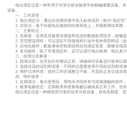
电位滴定仪是一种常用于化学分析实验室中的精确测量设备。本文
设备。
一、工作原理：
1. 电位滴定法：通过在待测溶液中加入标准试剂（称为“滴定剂
2. 伏安法：基于外接电压施加到待测系统上，并观察测试草图，
二、主要特点：
1. 高精度：采用高灵敏度传感器和先进的数据处理技术，能够提
2. 宽范围适用性：可以适应不同领域和行业中各种类型样品（如
3. 自动化操作：配备液体控制系统和自动滴定装置，能够实现高
4. 多功能性：除了常规滴定外，还可以进行端点检测、电位差计
三、使用注意事项：
1. 校准仪器：在开始任何测试之前，请确保对设备进行校准以获
2. 选择合适的试剂和溶液：不同样品需要使用不同的试剂和溶液
3. 维护洁净环境：保持工作区域整洁干燥，并且防止灰尘或杂质
四、维护保养：
1. 定期清洁：每次使用后，用纯水冲洗所有与溶液接触的部件，
2. 检查电极状态：定期检查和更换电极以确保其正常工作。在存
电位滴定仪是一种精密而可靠的化学分析设备，具有高精度、宽范