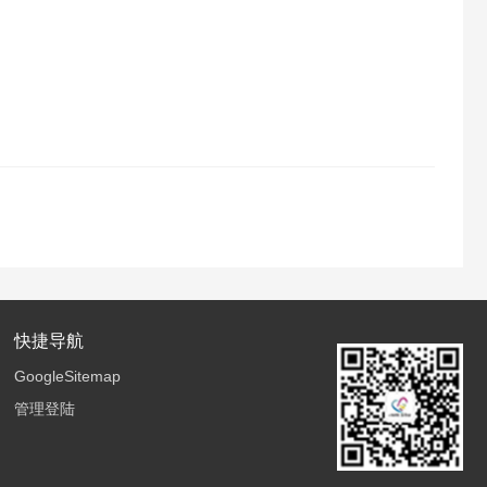
快捷导航
GoogleSitemap
管理登陆