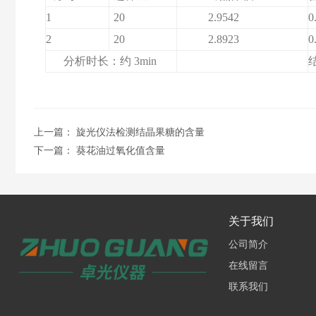
1
20
2.9542
0
2
20
2.8923
0
分析时长：约
3min
上一篇：
旋光仪法检测结晶果糖的含量
下一篇：
葵花油过氧化值含量
关于我们
公司简介
在线留言
联系我们