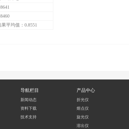
.8641
.8460
结果平均值：
0.8551
导航栏目
产品中心
新闻动态
折光仪
资料下载
熔点仪
技术支持
旋光仪
溶出仪