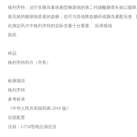
格列齐特：治疗非胰岛素依赖型糖尿病的第二代磺酰脲类长效口服降
炼无效的糖尿病患者的血糖；也可与其他降血糖药或胰岛素配伍使 
此测定药片中格列齐特的实际含量十分重要。 应用领域
医药
样品
格列齐特药片（市售）
检测项目
格列齐特
参考标准
《中华人民共和国药典-2010 版》
仪器配置
仪器：
GT50
型电位滴定仪