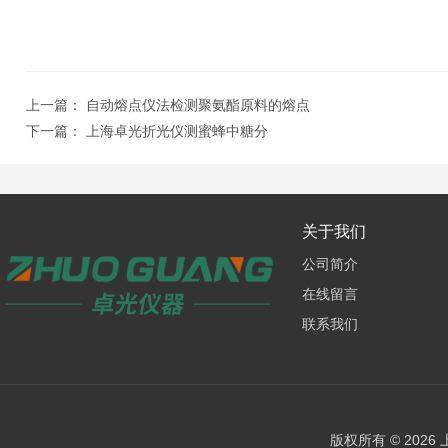
上一篇：
自动熔点仪法检测聚氨酯原料的熔点
下一篇：
上海卓光折光仪测蜜蜂中糖分
关于我们
公司简介
在线留言
联系我们
版权所有 © 202