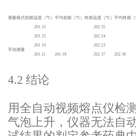
测量模式
初熔温度
（
℃
）
平均初熔
（
℃
）
终熔温度（
℃
）
平均终熔（
201.15
202.35
201.25
202.24
201.19
202.23
手动测量
201.11
201.18
202.37
202.30
4.2
结论
用全自动视频熔点仪检
气泡上升，仪器无法自
试结果的判定参考药典