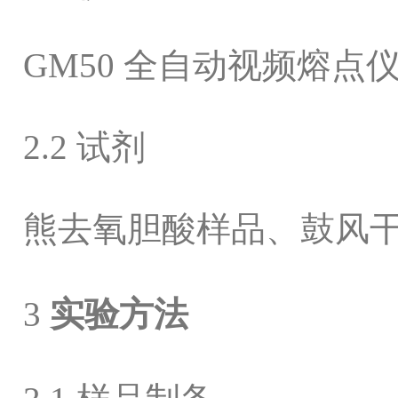
GM50
全自动视频熔点
2.2
试剂
熊去氧胆酸样品、鼓风
3
实验方法