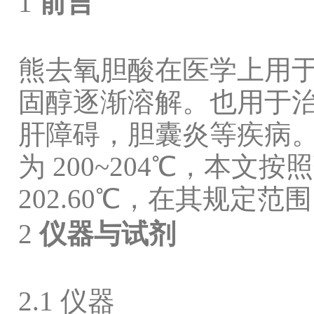
1
前言
熊去氧胆酸在医学上用
固醇逐渐溶解。
也用于
肝障碍，胆囊炎等疾病
为
200~204
℃，本文按
202.60
℃，在其规定范围
2
仪器与试剂
2.1
仪器