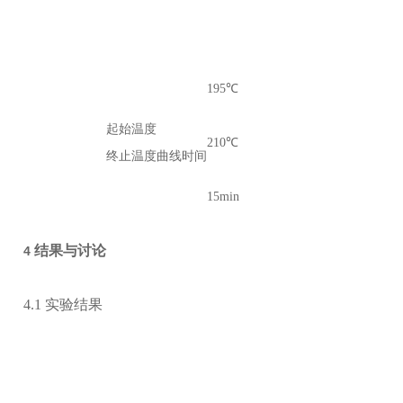
195
℃
起始温度
210
℃
终止温度
曲线时间
15min
结果与讨论
4
4.1
实验结果