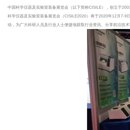
中国科学仪器及实验室装备展览会（以下简称CISILE），创立于
科学仪器及实验室装备展览会（CISILE2020）将于2020年12月
动，为广大科研人员及行业人士便捷地获取行业资讯、分享前沿技术