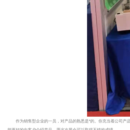
作为销售型企业的一员，对产品的熟悉是*的。你充当着公司产品
能更好的向客户介绍产品。愿这次展会可以取得不错的成绩。