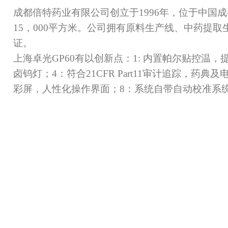
成都倍特药业有限公司创立于1996年，位于中国
15，000平方米。公司拥有原料生产线、中药提
证。
上海卓光GP60有以创新点：1: 内置帕尔贴控温
卤钨灯；4：符合21CFR Part11审计追踪，
彩屏，人性化操作界面；8：系统自带自动校准系