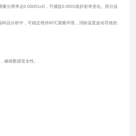
达0.00001nD，可捕捉0.0001级折射率变化。部分设
温样品分析中，可稳定维持80℃测量环境，消除温度波动导致的
，确保数据安全性。