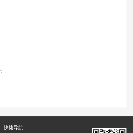
计）。
快捷导航