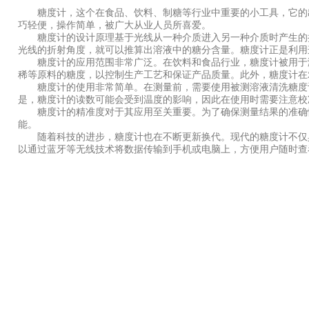
糖度计，这个在食品、饮料、制糖等行业中重要的小工具，它的出
巧轻便，操作简单，被广大从业人员所喜爱。
糖度计的设计原理基于光线从一种介质进入另一种介质时产生的折
光线的折射角度，就可以推算出溶液中的糖分含量。糖度计正是利用
糖度计的应用范围非常广泛。在饮料和食品行业，糖度计被用于测
稀等原料的糖度，以控制生产工艺和保证产品质量。此外，糖度计在
糖度计的使用非常简单。在测量前，需要使用被测溶液清洗糖度计
是，糖度计的读数可能会受到温度的影响，因此在使用时需要注意校
糖度计的精准度对于其应用至关重要。为了确保测量结果的准确性
能。
随着科技的进步，糖度计也在不断更新换代。现代的糖度计不仅具
以通过蓝牙等无线技术将数据传输到手机或电脑上，方便用户随时查