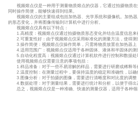
视频熔点仪是一种用于测量物质熔点的仪器，它通过拍摄物质在熔
同时操作简便，能够快速得到结果。
视频熔点仪的主要组成包括加热器、光学系统和摄像机。加热器用
的形态变化，并将图像传输到计算机中进行分析。
视频熔点仪具有以下特点：
1.高精度：视频熔点仪通过拍摄物质形态变化并结合温度信息来
2.可重复性好：由于视频熔点仪采用标准化的测量方法，使得测
3.操作简便：视频熔点仪操作简单，只需将物质放置在加热器上
4.适用范围广：视频熔点仪适用于各种固体、液体和半固体的测
5.自动化程度高：视频熔点仪通过计算机软件进行控制和数据处
使用视频熔点仪需要注意的事项包括：
1.样品准备：对于一些不易溶解的样品，需要进行研磨或稀释等
2.温度控制：在测量过程中，要保持温度的稳定和准确性，以确
3.图像分析：对于拍摄的图像，需要进行清晰度和对比度的调整
4.数据处理：对于测量结果，需要进行统计和分析，以便于得出
总之，视频熔点仪是一种准确、快速的测量仪器，适用于各种领域