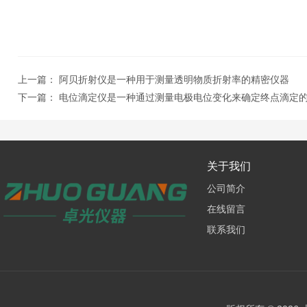
上一篇：
阿贝折射仪是一种用于测量透明物质折射率的精密仪器
下一篇：
电位滴定仪是一种通过测量电极电位变化来确定终点滴定
关于我们
公司简介
在线留言
联系我们