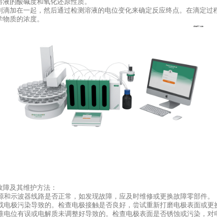
溶液的酸碱度和氧化还原性质。
滴加在一起，然后通过检测溶液的电位变化来确定反应终点。在滴定过程
学物质的浓度。
障及其维护方法：
源和示波器线路是否正常，如发现故障，应及时维修或更换故障零部件。
或电极污染导致的。检查电极接触是否良好，尝试重新打磨电极表面或更
准电位有误或电解质未调整好导致的。检查电极表面是否锈蚀或污染，对