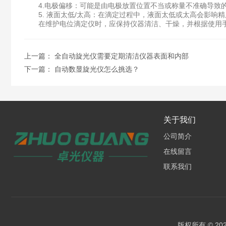
4.电极偏移：可能是由电极放置位置不当或称量不准确导致的
5. 液面太低/太高：在滴定过程中，液面太低或太高会影响
在维护电位滴定仪时，应保持仪器清洁、干燥，并根据使用手
上一篇：
全自动旋光仪需要定期清洁仪器表面和内部
下一篇：
自动数显旋光仪怎么挑选？
关于我们
公司简介
在线留言
联系我们
版权所有 © 2