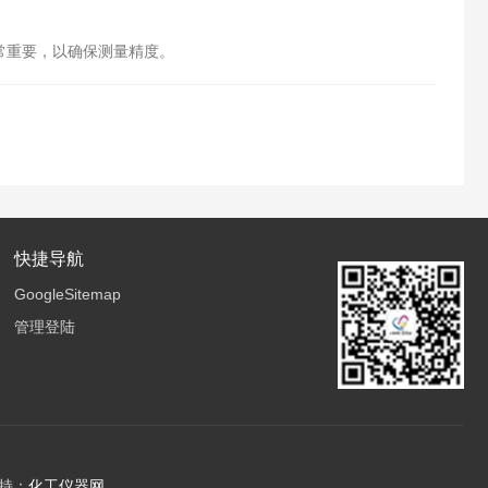
常重要，以确保测量精度。
快捷导航
GoogleSitemap
管理登陆
持：
化工仪器网