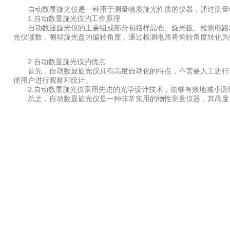
自动数显旋光仪是一种用于测量物质旋光性质的仪器，通过测量物
1.自动数显旋光仪的工作原理
自动数显旋光仪的主要组成部分包括样品仓、旋光板、检测电路和
光仪读数，测得旋光盘的偏转角度，通过检测电路将偏转角度转化为
2.自动数显旋光仪的优点
首先，自动数显旋光仪具有高度自动化的特点，不需要人工进行读
便用户进行观察和统计。
3.自动数显旋光仪采用先进的光学设计技术，能够有效地减小测
总之，自动数显旋光仪是一种非常实用的物性测量仪器，其高度自