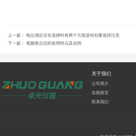
上一篇：
电位滴定仪在选择时有两个方面是特别要值得注意
下一篇：
视频熔点仪的使用特点及说明
关于我们
公司简介
在线留言
联系我们