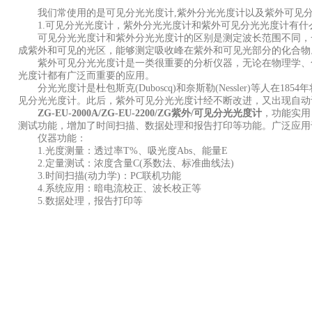
我们常使用的是可见分光光度计,紫外分光光度计以及紫外可见
1.可见分光光度计，紫外分光光度计和紫外可见分光光度计有什
可见分光光度计和紫外分光光度计的区别是测定波长范围不同，一般可见
成紫外和可见的光区，能够测定吸收峰在紫外和可见光部分的化合物。一
紫外可见分光光度计是一类很重要的分析仪器，无论在物理学、化
光度计都有广泛而重要的应用。
分光光度计是杜包斯克(Duboscq)和奈斯勒(Nessler)等人在18
见分光光度计。此后，紫外可见分光光度计经不断改进，又出现自动
ZG-EU-2000A/ZG-EU-2200/ZG​紫外/可见分光光度计
，功能实用
测试功能，增加了时间扫描、数据处理和报告打印等功能。广泛应用
仪器功能：
1.光度测量：透过率T%、吸光度Abs、能量E
2.定量测试：浓度含量C(系数法、标准曲线法)
3.时间扫描(动力学)：PC联机功能
4.系统应用：暗电流校正、波长校正等
5.数据处理，报告打印等