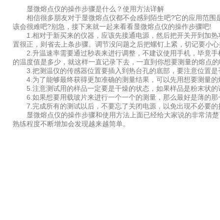
显微熔点仪的操作步骤是什么？使用方法详解
相信很多朋友对于显微熔点仪都不会感到陌生吧?它的应用范围是
该会很难吧?别急，接下来就一起来看看显微熔点仪的操作步骤吧!
1.相对于新买来的仪器，应该先接通电源，然后把开关开到加热
置很正，则省去上条步骤。调节没问题之后把螺钉上紧，切记要小心
2.升温速率需要通过秒表来进行调整，不建议使用手机，毕竟手
的温度值是多少，就这样一直记录下去，一直到你想要测量的熔点的
3.把测温仪的传感器位置要插入到热台孔的底部，要注意位置是
4.为了能够最终获得更加准确的测量结果，可以先用想要测量的
5.注意测试用的样品一定要是干燥的状态，如果样品是粉末状的
6.如果想要用载玻片来进行一个一个的测量，那么最好是薄的那
7.完成所有的测试以后，不要忘了关闭电源，以免出现不必要的
显微熔点仪的操作步骤和使用方法上面已经给大家说的非常清楚了
熟练程度不断增加会发现越来越简单。