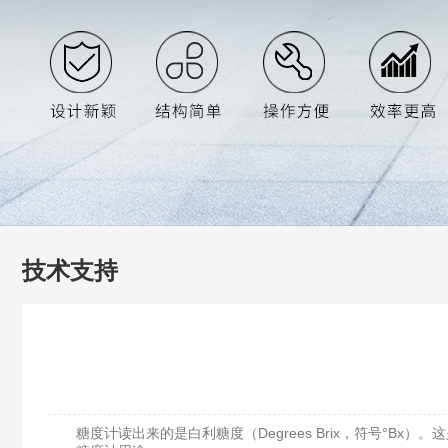
技术支持
糖度计读出来的是白利糖度（Degrees Brix，符号°Bx