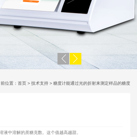
当前位置：
首页
>
技术支持
> 糖度计能通过光的折射来测定样品的糖度
克水溶液中溶解的蔗糖克数。这个值越高越甜。