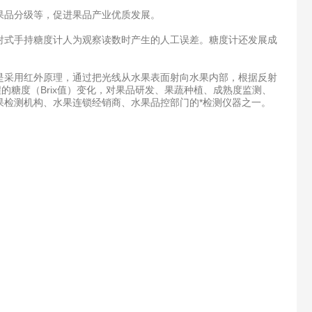
果品分级等，促进果品产业优质发展。
式手持糖度计人为观察读数时产生的人工误差。糖度计还发展成
采用红外原理，通过把光线从水果表面射向水果内部，根据反射
的糖度（Brix值）变化，对果品研发、果蔬种植、成熟度监测、
检测机构、水果连锁经销商、水果品控部门的*检测仪器之一。