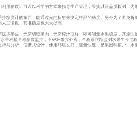
利用糖度计可以以科学的方式来指导生产管理，采摘以及品质检测，为
持糖度计的东西，能通过光的折射来测定样品的糖度。另外为了避免折射
用人工读数，其准确度也大大提高。
破坏果皮，无需切取果肉，无需榨汁取样，即可测量水果糖度，其原理是
合水果种植全程糖度监控，不破坏果实外观，全程跟跟踪监测水果生长过程
支持与分析，便携式设计，使用环境友好，测量快速，是果园种植户、水果