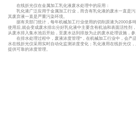
在线折光仪在金属加工乳化液废水处理中的应用：
乳化液广泛应用于金属加工行业，而含有乳化液的废水一直是污染
其废弃液一直是严重污染环境。
据有关部门统计，每年机械加工行业使用的切削原液为2000多吨
使用后,就会变成废水排出分好乳化液中主要含有机油和表面活性剂
从废水排入集水池后开始，至废水达到排放为止的废水处理设施，参
在排水处理过程中，废液浓度管理*，在机械加工行业中，会产品废
水在线折光仪采用实时自动化监测浓度变化；乳化液用在线折光仪，
提供可靠的浓度管理。