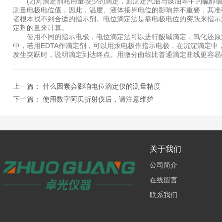
(2)对滴定剂耗用量较少的滴定，如测定汽油与煤油等中的硫醇硫
测量电极电位值，因此，温度、液体接界电位的影响并不重要，其准
者根本找不到合适的指示剂。电位滴定法是靠电极电位的突跃来指示
定剂的量来计算。
使用不同的指示电极，电位滴定法可以进行酸碱滴定，氧化还原滴
中，若用EDTA作滴定剂，可以用汞电极作指示电极，在沉淀滴定
发生突跃时，说明滴定到达终点。用微分曲线比普通滴定曲线更容易
上一篇：
什么因素会影响电位滴定仪的测量精度
下一篇：
使用数字阿贝折射仪后，请注意维护
关于我们
公司简介
在线留言
联系我们