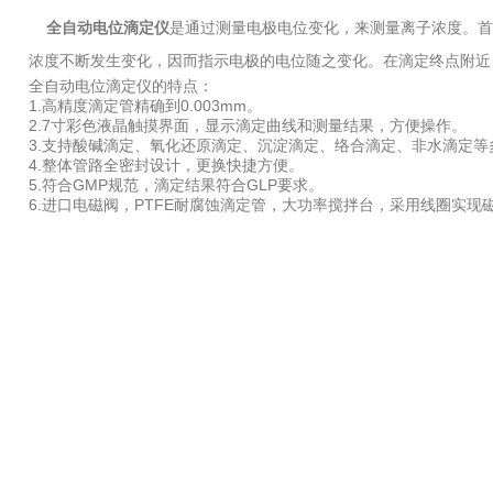
全自动电位滴定仪
是通过测量电极电位变化，来测量离子浓度。首
浓度不断发生变化，因而指示电极的电位随之变化。在滴定终点附近
全自动电位滴定仪的特点：
1.高精度滴定管精确到0.003mm。
2.7寸彩色液晶触摸界面，显示滴定曲线和测量结果，方便操作。
3.支持酸碱滴定、氧化还原滴定、沉淀滴定、络合滴定、非水滴定等
4.整体管路全密封设计，更换快捷方便。
5.符合GMP规范，滴定结果符合GLP要求。
6.进口电磁阀，PTFE耐腐蚀滴定管，大功率搅拌台，采用线圈实现