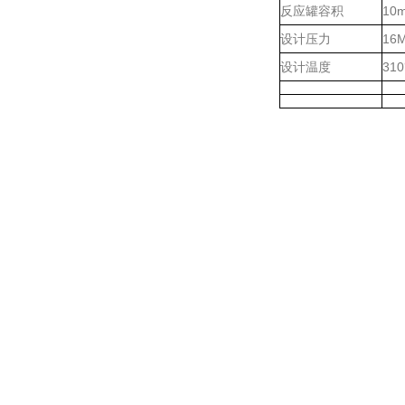
反应罐容积
10m
设计压力
16
设计温度
31