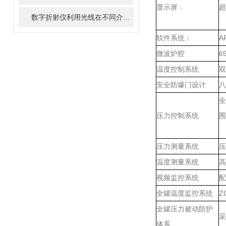
显示屏：
超
数字折射仪利用光线在不同介质中传播速度的变化来测量折射率
软件系统：
A
微波炉腔
6
温度控制系统
双
安全防爆门设计
八
全
压力控制系统
围
压力测量系统
压
温度测量系统
高
视频监控系统
配
全罐温度监控系统
Z
全罐压力被动防护
采
体系