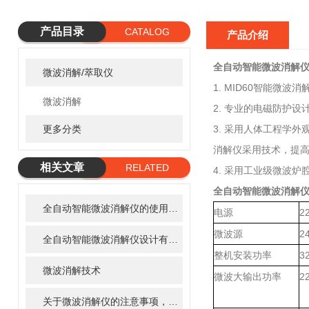
产品目录
CATALOG
产品介绍
全自动智能微波消解
微波消解/萃取仪
1. MID60智能微波
微波消解
2. 专业的电磁防护设
更多分类
3. 采用人体工程学
消解仪采用技术，提
相关文章
RELATED
4. 采用工业级微波
ARTICLE
全自动智能微波消解
全自动智能微波消解仪的使用方法
电源
2
微波源
2
全自动智能微波消解仪设计有哪些创新点呢？
整机安装功率
3
微波消解技术
微波大输出功率
2
关于微波消解仪的注意事项，你了解多少